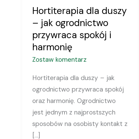
spokój
Hortiterapia dla duszy
i
– jak ogrodnictwo
harmonię
przywraca spokój i
harmonię
Zostaw komentarz
Hortiterapia dla duszy – jak
ogrodnictwo przywraca spokój
oraz harmonię. Ogrodnictwo
jest jednym z najprostszych
sposobów na osobisty kontakt z
[…]