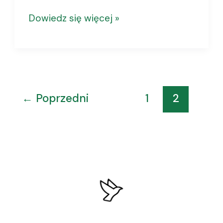
Dowiedz się więcej »
←
Poprzedni
1
2