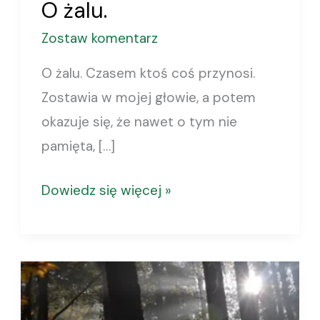
O żalu.
Zostaw komentarz
O żalu. Czasem ktoś coś przynosi.
Zostawia w mojej głowie, a potem
okazuje się, że nawet o tym nie
pamięta, […]
Dowiedz się więcej »
Wypalenie
rodzicielskie