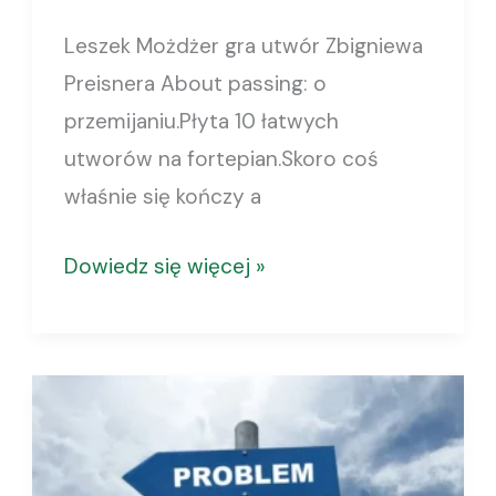
Leszek Możdżer gra utwór Zbigniewa
Preisnera About passing: o
przemijaniu.Płyta 10 łatwych
utworów na fortepian.Skoro coś
właśnie się kończy a
Dowiedz się więcej »
5
SEKUND