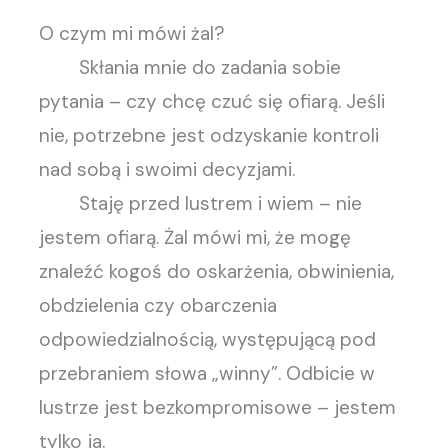
O czym mi mówi żal?
Skłania mnie do zadania sobie
pytania – czy chcę czuć się ofiarą. Jeśli
nie, potrzebne jest odzyskanie kontroli
nad sobą i swoimi decyzjami.
Staję przed lustrem i wiem – nie
jestem ofiarą. Żal mówi mi, że mogę
znaleźć kogoś do oskarżenia, obwinienia,
obdzielenia czy obarczenia
odpowiedzialnością, występującą pod
przebraniem słowa „winny”. Odbicie w
lustrze jest bezkompromisowe – jestem
tylko ja.