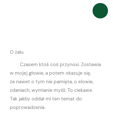
Przejdź
do
treści
O żalu.
Czasem ktoś coś przynosi. Zostawia
w mojej głowie, a potem okazuje się,
że nawet o tym nie pamięta, o słowie,
zdaniach, wymianie myśli. To ciekawe.
Tak jakby oddał mi ten temat do
poprowadzenia.