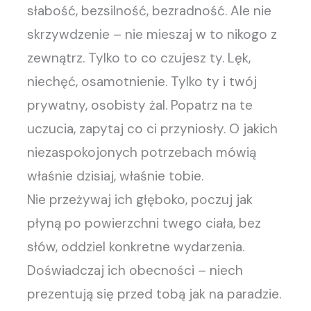
słabość, bezsilność, bezradność. Ale nie
skrzywdzenie – nie mieszaj w to nikogo z
zewnątrz. Tylko to co czujesz ty. Lęk,
niechęć, osamotnienie. Tylko ty i twój
prywatny, osobisty żal. Popatrz na te
uczucia, zapytaj co ci przyniosły. O jakich
niezaspokojonych potrzebach mówią
właśnie dzisiaj, właśnie tobie.
Nie przeżywaj ich głęboko, poczuj jak
płyną po powierzchni twego ciała, bez
słów, oddziel konkretne wydarzenia.
Doświadczaj ich obecności – niech
prezentują się przed tobą jak na paradzie.