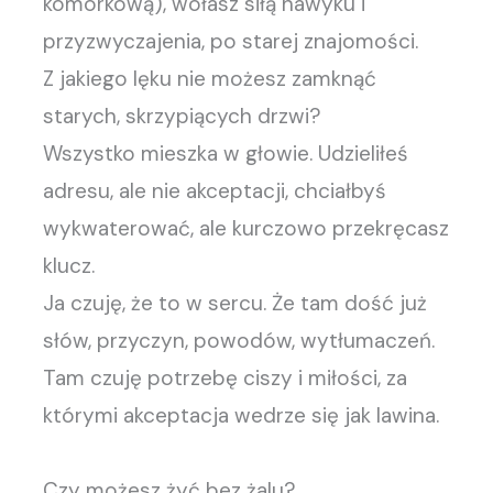
komórkową), wołasz siłą nawyku i
przyzwyczajenia, po starej znajomości.
Z jakiego lęku nie możesz zamknąć
starych, skrzypiących drzwi?
Wszystko mieszka w głowie. Udzieliłeś
adresu, ale nie akceptacji, chciałbyś
wykwaterować, ale kurczowo przekręcasz
klucz.
Ja czuję, że to w sercu. Że tam dość już
słów, przyczyn, powodów, wytłumaczeń.
Tam czuję potrzebę ciszy i miłości, za
którymi akceptacja wedrze się jak lawina.
Czy możesz żyć bez żalu?