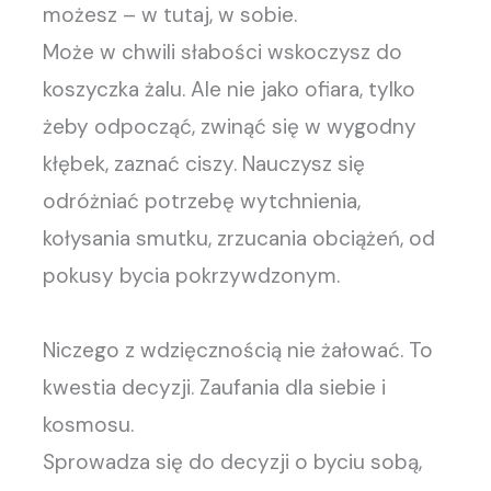
możesz – w tutaj, w sobie.
Może w chwili słabości wskoczysz do
koszyczka żalu. Ale nie jako ofiara, tylko
żeby odpocząć, zwinąć się w wygodny
kłębek, zaznać ciszy. Nauczysz się
odróżniać potrzebę wytchnienia,
kołysania smutku, zrzucania obciążeń, od
pokusy bycia pokrzywdzonym.
Niczego z wdzięcznością nie żałować. To
kwestia decyzji. Zaufania dla siebie i
kosmosu.
Sprowadza się do decyzji o byciu sobą,