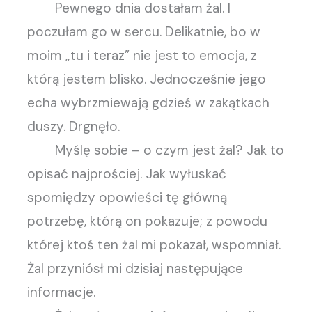
Pewnego dnia dostałam żal. I
poczułam go w sercu. Delikatnie, bo w
moim „tu i teraz” nie jest to emocja, z
którą jestem blisko. Jednocześnie jego
echa wybrzmiewają gdzieś w zakątkach
duszy. Drgnęło.
Myślę sobie – o czym jest żal? Jak to
opisać najprościej. Jak wyłuskać
spomiędzy opowieści tę główną
potrzebę, którą on pokazuje; z powodu
której ktoś ten żal mi pokazał, wspomniał.
Żal przyniósł mi dzisiaj następujące
informacje.