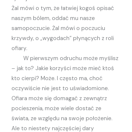
Żal mówi o tym, że łatwiej kogoś opisać
naszym bólem, oddać mu nasze
samopoczucie. Żal mówi o poczuciu
krzywdy, o „wygodach” płynących z roli
ofiary.
W pierwszym odruchu może myślisz
– jak to? Jakie korzyści może mieć ktoś
kto cierpi? Może. I często ma, choć
oczywiście nie jest to uświadomione.
Ofiara może się domagać z zewnątrz
pocieszenia, może wiele dostać ze
świata, ze względu na swoje położenie.
Ale to niestety najczęściej dary