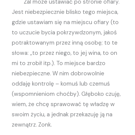
Żal może ustawiać po stronie ofiary.
Jest niebezpiecznie blisko tego miejsca,
gdzie ustawiam się na miejscu ofiary (to
to uczucie bycia pokrzywdzonym, jakoś
potraktowanym przez inną osobę; to te
słowa: „to przez niego, to jej wina, to on
mi to zrobił itp.). To miejsce bardzo
niebezpieczne. W nim dobrowolnie
oddaję kontrolę – komuś lub czemuś
(wspomnieniom choćby). Głęboko czuję,
wiem, że chcę sprawować tę władzę w
swoim życiu, a jednak przekazuję ją na
zewnątrz. Zonk.