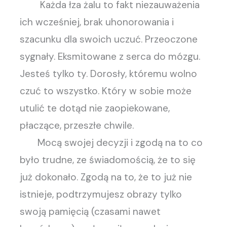
Każda łza żalu to fakt niezauważenia
ich wcześniej, brak uhonorowania i
szacunku dla swoich uczuć. Przeoczone
sygnały. Eksmitowane z serca do mózgu.
Jesteś tylko ty. Dorosły, któremu wolno
czuć to wszystko. Który w sobie może
utulić te dotąd nie zaopiekowane,
płaczące, przeszłe chwile.
Mocą swojej decyzji i zgodą na to co
było trudne, ze świadomością, że to się
już dokonało. Zgodą na to, że to już nie
istnieje, podtrzymujesz obrazy tylko
swoją pamięcią (czasami nawet