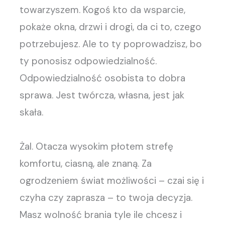
towarzyszem. Kogoś kto da wsparcie,
pokaże okna, drzwi i drogi, da ci to, czego
potrzebujesz. Ale to ty poprowadzisz, bo
ty ponosisz odpowiedzialność.
Odpowiedzialność osobista to dobra
sprawa. Jest twórcza, własna, jest jak
skała.
Żal. Otacza wysokim płotem strefę
komfortu, ciasną, ale znaną. Za
ogrodzeniem świat możliwości – czai się i
czyha czy zaprasza – to twoja decyzja.
Masz wolność brania tyle ile chcesz i